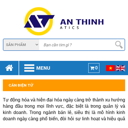
MENU
0
CÂN ĐIỆN TỬ
Tự động hóa và hiện đại hóa ngày càng trở thành xu hướng
hàng đầu trong mọi lĩnh vực, đặc biệt là trong quản lý và
kinh doanh. Trong ngành bán lẻ, siêu thị là mô hình kinh
doanh ngày càng phổ biến, đòi hỏi sự linh hoạt và hiệu quả
cao trong quá trình quản lý hàng hóa. Cùng với sự phát triển