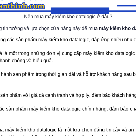
Nên mua máy kiểm kho datalogic ở đâu?
g tin tưởng và lựa chọn cửa hàng này để mua
máy kiểm kho d
ạng các sản phẩm máy kiểm kho datalogic, đáp ứng nhiều nhu 
 là một trong những đơn vị cung cấp máy kiểm kho datalogic t
nhanh chóng và hiệu quả.
hành sản phẩm trong thời gian dài và hỗ trợ khách hàng sau b
c sản phẩm với giá cả cạnh tranh và hợp lý, đảm bảo khách hàn
ác sản phẩm máy kiểm kho datalogic chính hãng, đảm bảo ch
ua máy kiểm kho datalogic là một lựa chọn đáng tin cậy và 