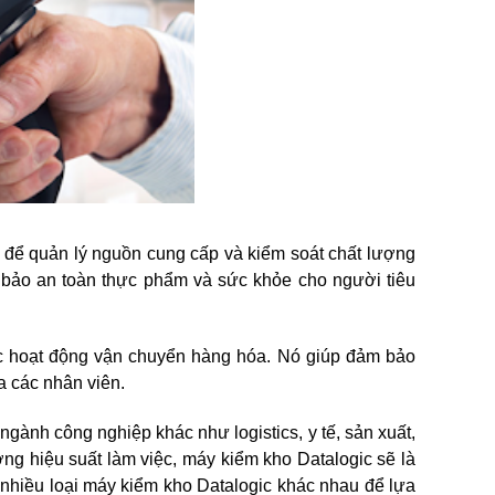
để quản lý nguồn cung cấp và kiểm soát chất lượng
bảo an toàn thực phẩm và sức khỏe cho người tiêu
ác hoạt động vận chuyển hàng hóa. Nó giúp đảm bảo
a các nhân viên.
ành công nghiệp khác như logistics, y tế, sản xuất,
ờng hiệu suất làm việc, máy kiểm kho Datalogic sẽ là
 nhiều loại máy kiểm kho Datalogic khác nhau để lựa