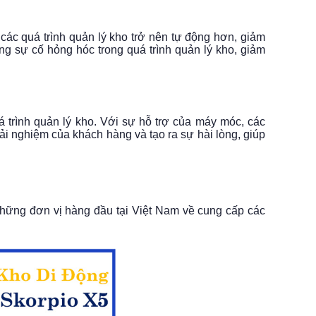
các quá trình quản lý kho trở nên tự động hơn, giảm
ững sự cố hỏng hóc trong quá trình quản lý kho, giảm
trình quản lý kho. Với sự hỗ trợ của máy móc, các
i nghiệm của khách hàng và tạo ra sự hài lòng, giúp
 những đơn vị hàng đầu tại Việt Nam về cung cấp các