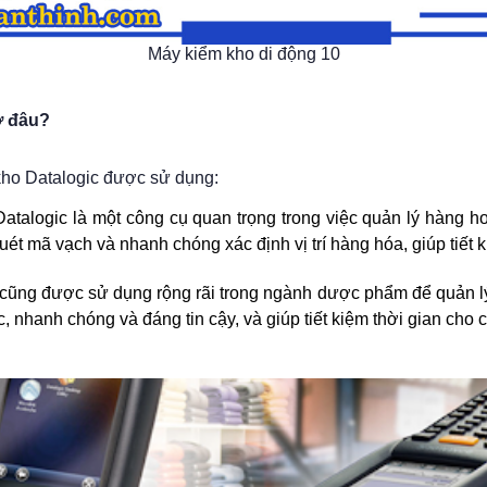
Máy kiểm kho di động 10
ở đâu?
kho Datalogic được sử dụng:
atalogic là một công cụ quan trọng trong việc quản lý hàng hoá
ét mã vạch và nhanh chóng xác định vị trí hàng hóa, giúp tiết k
cũng được sử dụng rộng rãi trong ngành dược phẩm để quản lý
 nhanh chóng và đáng tin cậy, và giúp tiết kiệm thời gian cho