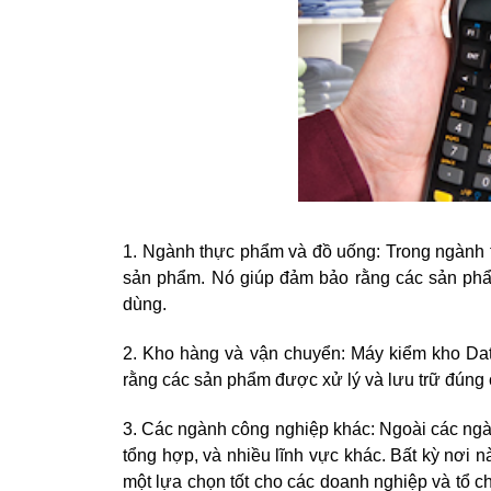
1. Ngành thực phẩm và đồ uống: Trong ngành 
sản phẩm. Nó giúp đảm bảo rằng các sản phẩ
dùng.
2. Kho hàng và vận chuyển: Máy kiểm kho Dat
rằng các sản phẩm được xử lý và lưu trữ đúng c
3. Các ngành công nghiệp khác: Ngoài các ngàn
tổng hợp, và nhiều lĩnh vực khác. Bất kỳ nơi n
một lựa chọn tốt cho các doanh nghiệp và tổ c