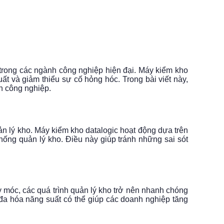
u trong các ngành công nghiệp hiện đại. Máy kiểm kho
ất và giảm thiểu sự cố hỏng hóc. Trong bài viết này,
h công nghiệp.
ản lý kho. Máy kiểm kho datalogic hoạt động dựa trên
ống quản lý kho. Điều này giúp tránh những sai sót
y móc, các quá trình quản lý kho trở nên nhanh chóng
i đa hóa năng suất có thể giúp các doanh nghiệp tăng