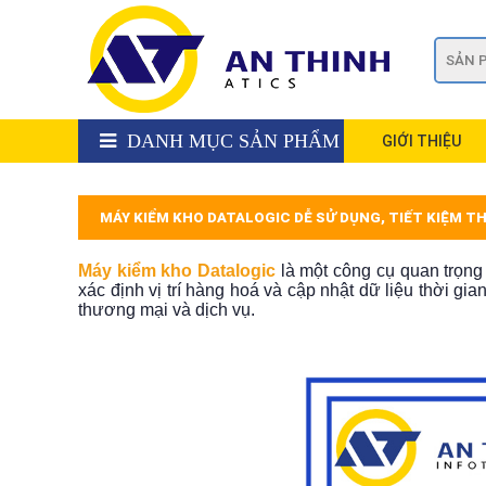
DANH MỤC SẢN PHẨM
GIỚI THIỆU
MÁY KIỂM KHO DATALOGIC DỄ SỬ DỤNG, TIẾT KIỆM TH
Máy kiểm kho Datalogic
là một công cụ quan trọng
xác định vị trí hàng hoá và cập nhật dữ liệu thời g
thương mại và dịch vụ.