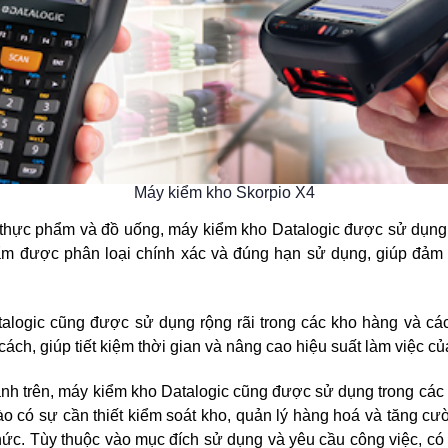
Máy kiểm kho Skorpio X4
thực phẩm và đồ uống, máy kiểm kho Datalogic được sử dụng 
m được phân loại chính xác và đúng hạn sử dụng, giúp đảm 
alogic cũng được sử dụng rộng rãi trong các kho hàng và c
ách, giúp tiết kiệm thời gian và nâng cao hiệu suất làm việc củ
h trên, máy kiểm kho Datalogic cũng được sử dụng trong các ng
ào có sự cần thiết kiểm soát kho, quản lý hàng hoá và tăng cư
hức. Tùy thuộc vào mục đích sử dụng và yêu cầu công việc, có