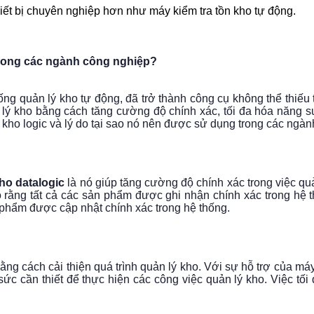
iết bị chuyên nghiệp hơn như máy kiểm tra tồn kho tự động.
trong các ngành công nghiệp?
hống quản lý kho tự động, đã trở thành công cụ không thể thiế
n lý kho bằng cách tăng cường độ chính xác, tối đa hóa năng su
 kho logic và lý do tại sao nó nên được sử dụng trong các ngàn
ho datalogic
là nó giúp tăng cường độ chính xác trong việc qu
ằng tất cả các sản phẩm được ghi nhận chính xác trong hệ th
 phẩm được cập nhật chính xác trong hệ thống.
ằng cách cải thiện quá trình quản lý kho. Với sự hỗ trợ của má
sức cần thiết để thực hiện các công việc quản lý kho. Việc tố