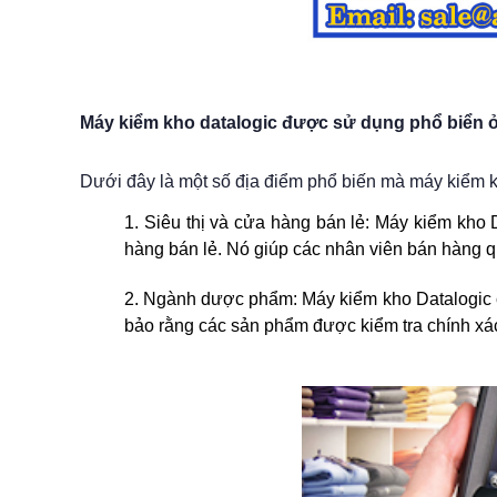
Máy kiểm kho datalogic được sử dụng phổ biển 
Dưới đây là một số địa điểm phổ biến mà máy kiểm 
1. Siêu thị và cửa hàng bán lẻ: Máy kiểm kho D
hàng bán lẻ. Nó giúp các nhân viên bán hàng qu
2. Ngành dược phẩm: Máy kiểm kho Datalogic 
bảo rằng các sản phẩm được kiểm tra chính xác,