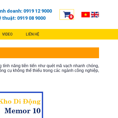
inh doanh: 0919 12 9000
0
ỹ thuật: 0919 08 9000
VIDEO
LIÊN HỆ
g tính năng tiên tiến như quét mã vạch nhanh chóng,
công cụ không thể thiếu trong các ngành công nghiệp,