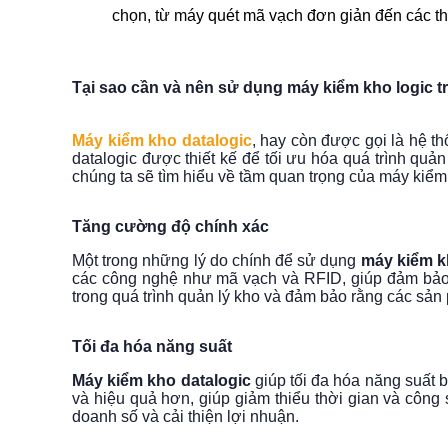
chọn, từ máy quét mã vạch đơn giản đến các th
Tại sao cần và nên sử dụng máy kiểm kho logic 
Máy kiểm kho datalogic
, hay còn được gọi là hệ t
datalogic được thiết kế để tối ưu hóa quá trình quả
chúng ta sẽ tìm hiểu về tầm quan trọng của máy kiểm
Tăng cường độ chính xác
Một trong những lý do chính để sử dụng
máy kiểm k
các công nghệ như mã vạch và RFID, giúp đảm bảo r
trong quá trình quản lý kho và đảm bảo rằng các sản
Tối đa hóa năng suất
Máy kiểm kho datalogic
giúp tối đa hóa năng suất b
và hiệu quả hơn, giúp giảm thiểu thời gian và công 
doanh số và cải thiện lợi nhuận.