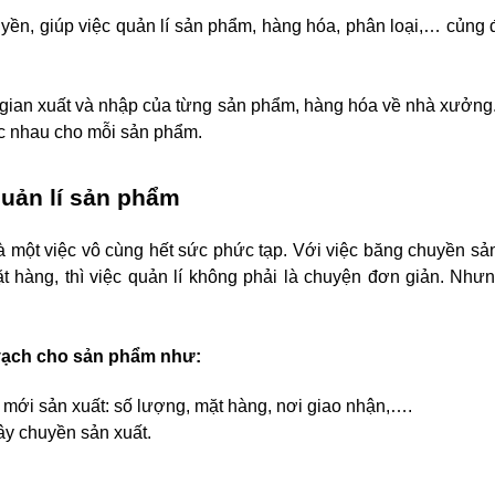
yền, giúp việc quản lí sản phẩm, hàng hóa, phân loại,… củng
i gian xuất và nhập của từng sản phẩm, hàng hóa về nhà xưởn
ác nhau cho mỗi sản phẩm.
quản lí sản phẩm
là một việc vô cùng hết sức phức tạp. Với việc băng chuyền sả
ặt hàng, thì việc quản lí không phải là chuyện đơn giản. Như
 vạch cho sản phẩm như:
 mới sản xuất: số lượng, mặt hàng, nơi giao nhận,….
ây chuyền sản xuất.