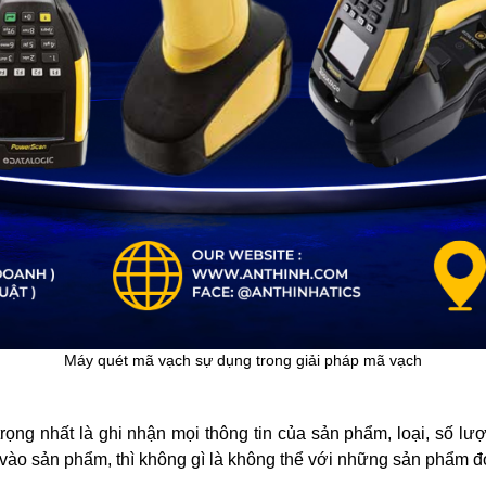
Máy quét mã vạch sự dụng trong giải pháp mã vạch
ọng nhất là ghi nhận mọi thông tin của sản phẩm, loại, số lượ
 vào sản phẩm, thì không gì là không thể với những sản phẩm đ