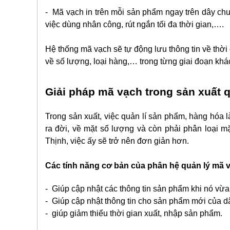
- Mã vạch in trên mỗi sản phẩm ngay trên dây chu
việc dùng nhân công, rút ngắn tối đa thời gian,….
Hệ thống mã vạch sẽ tự động lưu thông tin về thờ
về số lượng, loại hàng,… trong từng giai đoạn kh
Giải pháp mã vạch trong sản xuất 
Trong sản xuất, việc quản lí sản phẩm, hàng hóa 
ra đời, về mặt số lượng và còn phải phân loại m
Thịnh, việc ấy sẽ trở nên đơn giản hơn.
Các tính năng cơ bản của phân hệ quản lý mã
- Giúp cập nhật các thông tin sản phẩm khi nó vừa
- Giúp cập nhật thông tin cho sản phẩm mới của d
- giúp giảm thiểu thời gian xuất, nhập sản phẩm.