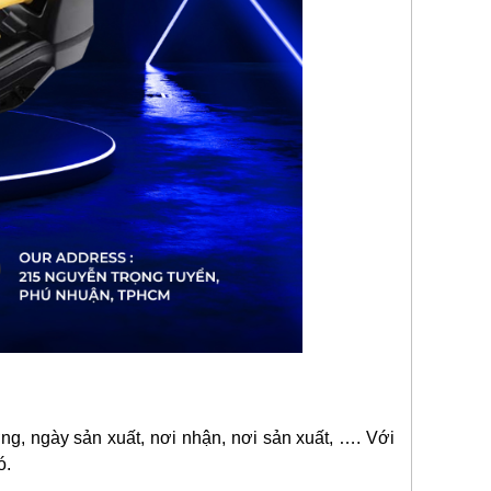
ng, ngày sản xuất, nơi nhận, nơi sản xuất, …. Với
ó.