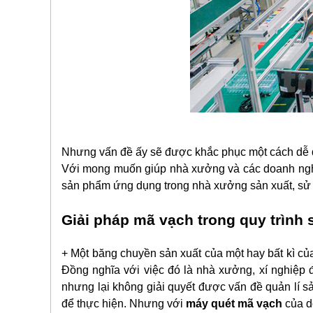
Nhưng vấn đề ấy sẽ được khắc phục một cách dễ 
Với mong muốn giúp nhà xưởng và các doanh nghi
sản phẩm ứng dụng trong nhà xưởng sản xuất, sử
Giải pháp mã vạch trong quy trình
+ Một băng chuyền sản xuất của một hay bất kì củ
Đồng nghĩa với việc đó là nhà xưởng, xí nghiệp 
nhưng lại không giải quyết được vấn đề quản lí sả
để thực hiện. Nhưng với
máy quét mã vạch
của d