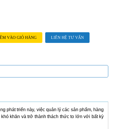
ÊM VÀO GIỎ HÀNG
LIÊN HỆ TƯ VẤN
g phát triển này, việc quản lý các sản phẩm, hàng
khó khăn và trở thành thách thức to lớn với bất kỳ