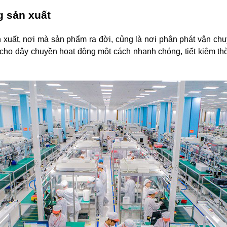
g sản xuất
 xuất, nơi mà sản phẩm ra đời, củng là nơi phân phát vận chu
o dây chuyền hoạt động một cách nhanh chóng, tiết kiệm thời 