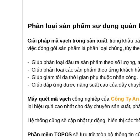
Phân loại sản phẩm sự dụng quản 
Giải pháp mã vạch trong sản xuất
, trong khâu b
việc đóng gói sản phẩm là phân loại chúng, tùy th
- Giúp phân loại đầu ra sản phẩm theo số lượng, 
- Giúp phân loại các sản phẩm theo từng khách hà
- Giúp giảm tối đa thời gian phụ thuộc nhân công.
- Giúp đáp ứng được năng suất cao của dây chuy
Máy quét mã vạch
công nghiệp của
Công Ty An
lại hiệu quả cao nhất cho dây chuyền sản xuất, p
Hệ thống cũng sẽ cập nhật tự động, hiển thị các t
Phần mềm TOPOS
sẽ lưu trữ toàn bộ thông tin