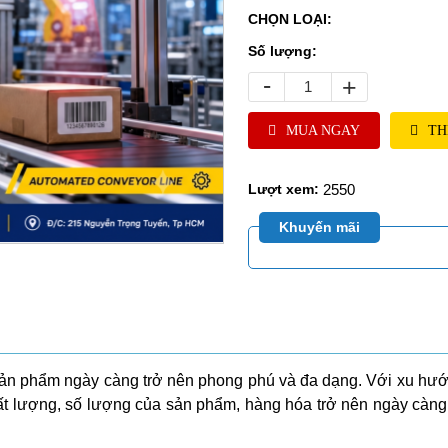
CHỌN LOẠI:
Số lượng:
-
+
MUA NGAY
TH
2550
Lượt xem:
Khuyến mãi
ản phẩm ngày càng trở nên phong phú và đa dạng. Với xu hướn
ất lượng, số lượng của sản phẩm, hàng hóa trở nên ngày càng 