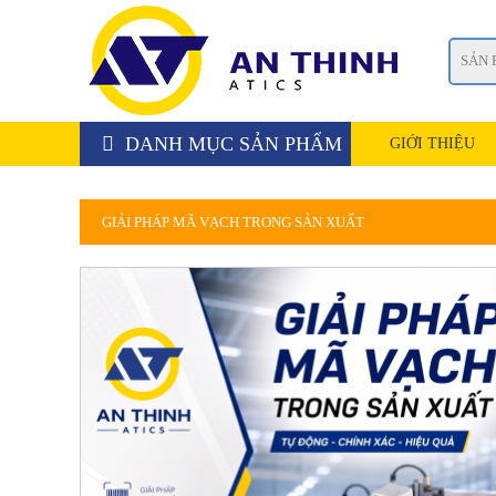
DANH MỤC SẢN PHẨM
GIỚI THIỆU
GIẢI PHÁP MÃ VẠCH TRONG SẢN XUẤT