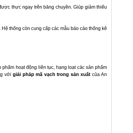
 được thực ngay trên băng chuyền. Giúp giảm thiểu
g. Hệ thống còn cung cấp các mẫu báo cáo thống kê
n phẩm hoạt động liên tục, hạng loạt các sản phẩm
ng với
giải pháp mã vạch trong sản xuất
của An