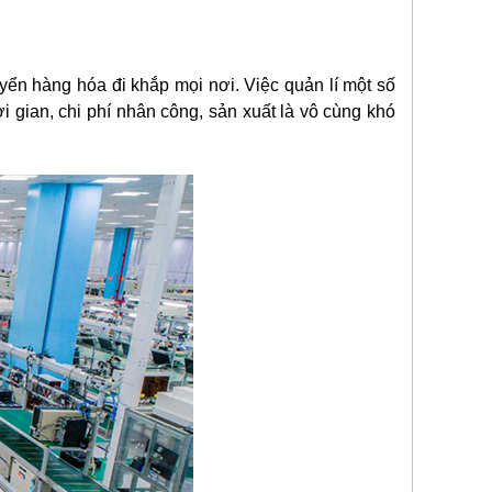
yển hàng hóa đi khắp mọi nơi. Việc quản lí một số
gian, chi phí nhân công, sản xuất là vô cùng khó