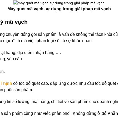
Máy quét mã vạch sự dụng trong giải pháp mã vạch
lý mã vạch
ăng chuyền đóng gói sản phẩm là vấn đề không thể tách khỏi 
eo mục đích mà việc phân loại sẽ có sự khác nhau.
mặt hàng, địa điểm nhận hàng,….
ng, yêu cầu.
ền.
 Thịnh
có tốc độ quét cao, đáp ứng được nhu cầu tốc độ qué
hân phối sản phẩm.
hông tin số lượng, mặt hàng, chi tiết về sản phẩm cho doanh ng
 của sản phẩm củng như việc phân phối. Không dừng ở đó
Phần