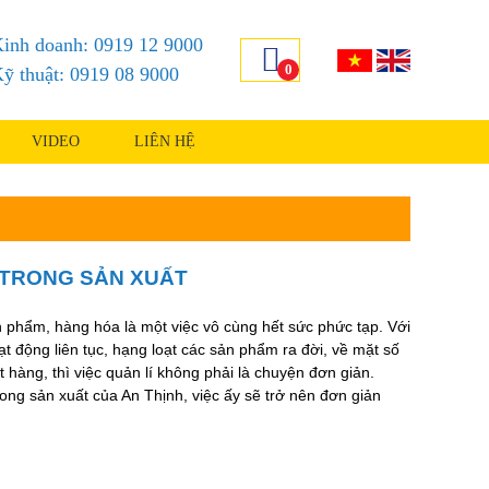
inh doanh: 0919 12 9000
0
ỹ thuật: 0919 08 9000
VIDEO
LIÊN HỆ
 TRONG SẢN XUẤT
ản phẩm, hàng hóa là một việc vô cùng hết sức phức tạp. Với
 động liên tục, hạng loạt các sản phẩm ra đời, về mặt số
 hàng, thì việc quản lí không phải là chuyện đơn giản.
ong sản xuất của An Thịnh, việc ấy sẽ trở nên đơn giản