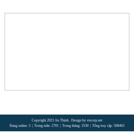
Copyright 2021 An Thịnh.. Design by vtscorp.net
Đang online: 3
|
Trong tuần: 2701
|
Trong tháng: 3530
|
Tổng truy cập: 508463