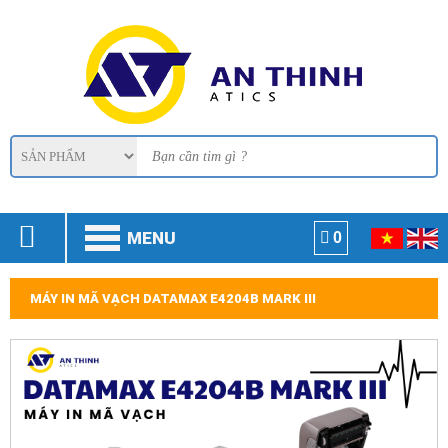
MENU
0
MÁY IN MÃ VẠCH DATAMAX E4204B MARK III