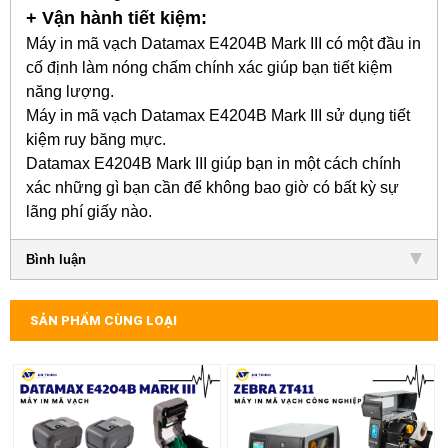
+ Vận hành tiết kiệm:
Máy in mã vạch Datamax E4204B Mark III có một đầu in
cố định làm nóng chấm chính xác giúp bạn tiết kiệm
năng lượng.
Máy in mã vạch Datamax E4204B Mark III sử dụng tiết
kiệm ruy băng mực.
Datamax E4204B Mark III giúp bạn in một cách chính
xác những gì bạn cần để không bao giờ có bất kỳ sự
lãng phí giấy nào.
Bình luận
SẢN PHẨM CÙNG LOẠI