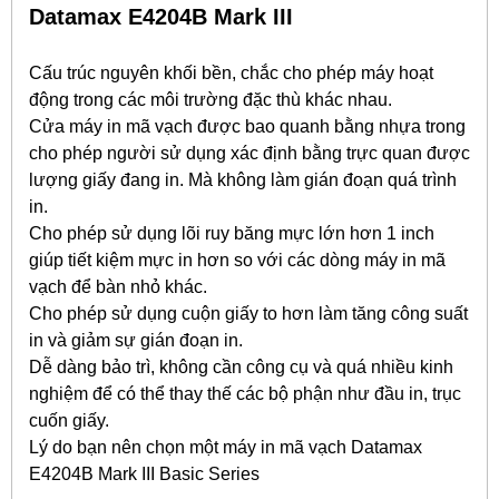
Datamax E4204B Mark III
Cấu trúc nguyên khối bền, chắc cho phép máy hoạt
động trong các môi trường đặc thù khác nhau.
Cửa máy in mã vạch được bao quanh bằng nhựa trong
cho phép người sử dụng xác định bằng trực quan được
lượng giấy đang in. Mà không làm gián đoạn quá trình
in.
Cho phép sử dụng lõi ruy băng mực lớn hơn 1 inch
giúp tiết kiệm mực in hơn so với các dòng máy in mã
vạch để bàn nhỏ khác.
Cho phép sử dụng cuộn giấy to hơn làm tăng công suất
in và giảm sự gián đoạn in.
Dễ dàng bảo trì, không cần công cụ và quá nhiều kinh
nghiệm để có thể thay thế các bộ phận như đầu in, trục
cuốn giấy.
Lý do bạn nên chọn một máy in mã vạch Datamax
E4204B Mark III Basic Series