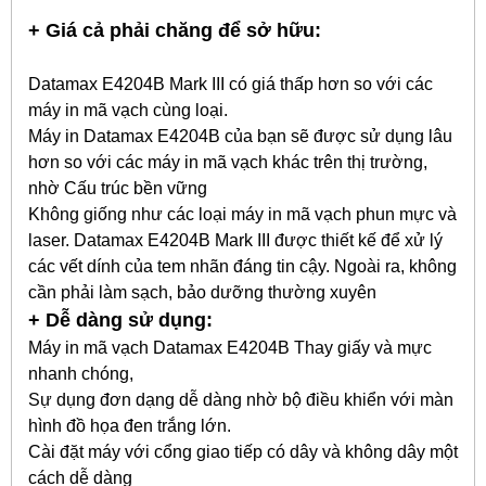
+ Giá cả phải chăng để sở hữu:
Datamax E4204B Mark III có giá thấp hơn so với các
máy in mã vạch cùng loại.
Máy in Datamax E4204B của bạn sẽ được sử dụng lâu
hơn so với các máy in mã vạch khác trên thị trường,
nhờ Cấu trúc bền vững
Không giống như các loại máy in mã vạch phun mực và
laser. Datamax E4204B Mark III được thiết kế để xử lý
các vết dính của tem nhãn đáng tin cậy. Ngoài ra, không
cần phải làm sạch, bảo dưỡng thường xuyên
+ Dễ dàng sử dụng:
Máy in mã vạch Datamax E4204B Thay giấy và mực
nhanh chóng,
Sự dụng đơn dạng dễ dàng nhờ bộ điều khiển với màn
hình đồ họa đen trắng lớn.
Cài đặt máy với cổng giao tiếp có dây và không dây một
cách dễ dàng