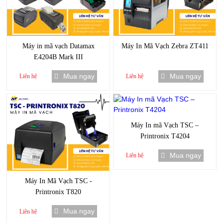
Máy in mã vạch Datamax
Máy In Mã Vạch Zebra ZT411
E4204B Mark III
Mua ngay
Mua ngay
Liên hệ
Liên hệ
Máy In mã Vạch TSC –
Printronix T4204
Mua ngay
Liên hệ
Máy In Mã Vạch TSC -
Printronix T820
Mua ngay
Liên hệ