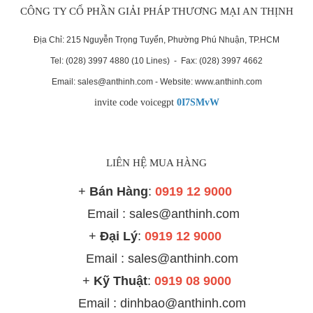
CÔNG TY CỔ PHẦN GIẢI PHÁP THƯƠNG MẠI AN THỊNH
Địa Chỉ: 215 Nguyễn Trọng Tuyển, Phường Phú Nhuận, TP.HCM
Tel: (028) 3997 4880 (10 Lines) - Fax: (028) 3997 4662
Email: sales@anthinh.com - Website: www.anthinh.com
invite code voicegpt
0I7SMvW
LIÊN HỆ MUA HÀNG
+
Bán Hàng
:
0919 12 9000
Email : sales@anthinh.com
+
Đại Lý
:
0919 12 9000
Email :
sales@anthinh.com
+
Kỹ Thuật
:
0919 08 9000
Email : dinhbao@anthinh.com