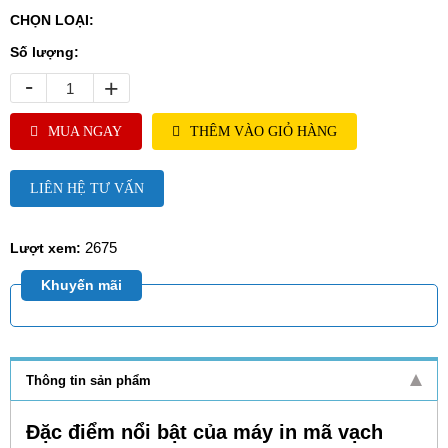
CHỌN LOẠI:
Số lượng:
-
+
MUA NGAY
THÊM VÀO GIỎ HÀNG
LIÊN HỆ TƯ VẤN
2675
Lượt xem:
Khuyến mãi
Thông tin sản phẩm
Đặc điểm nổi bật của máy in mã vạch