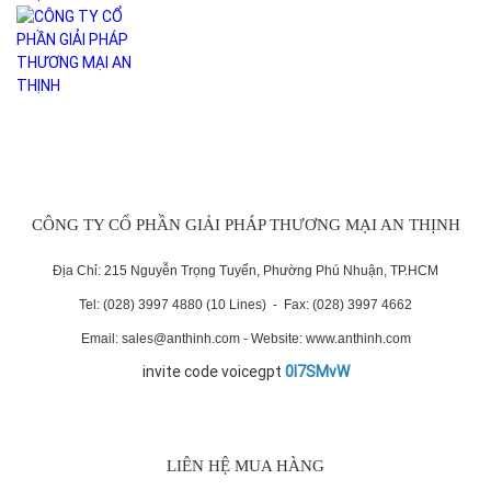
CÔNG TY CỔ PHẦN GIẢI PHÁP THƯƠNG MẠI AN THỊNH
Địa Chỉ: 215 Nguyễn Trọng Tuyển, Phường Phú Nhuận, TP.HCM
Tel: (028) 3997 4880 (10 Lines) - Fax: (028) 3997 4662
Email: sales@anthinh.com - Website: www.anthinh.com
invite code voicegpt
0I7SMvW
LIÊN HỆ MUA HÀNG