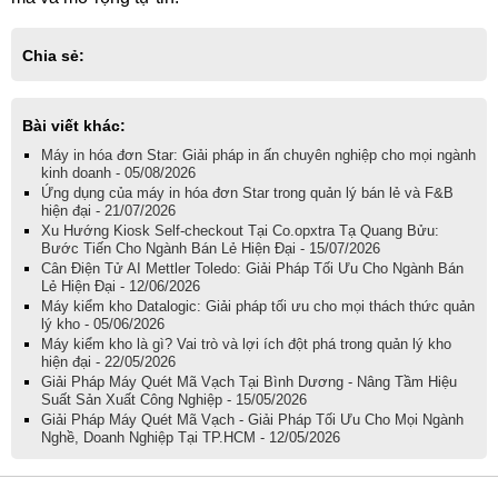
Chia sẻ:
Bài viết khác:
Máy in hóa đơn Star: Giải pháp in ấn chuyên nghiệp cho mọi ngành
kinh doanh - 05/08/2026
Ứng dụng của máy in hóa đơn Star trong quản lý bán lẻ và F&B
hiện đại - 21/07/2026
Xu Hướng Kiosk Self-checkout Tại Co.opxtra Tạ Quang Bửu:
Bước Tiến Cho Ngành Bán Lẻ Hiện Đại - 15/07/2026
Cân Điện Tử AI Mettler Toledo: Giải Pháp Tối Ưu Cho Ngành Bán
Lẻ Hiện Đại - 12/06/2026
Máy kiểm kho Datalogic: Giải pháp tối ưu cho mọi thách thức quản
lý kho - 05/06/2026
Máy kiểm kho là gì? Vai trò và lợi ích đột phá trong quản lý kho
hiện đại - 22/05/2026
Giải Pháp Máy Quét Mã Vạch Tại Bình Dương - Nâng Tầm Hiệu
Suất Sản Xuất Công Nghiệp - 15/05/2026
Giải Pháp Máy Quét Mã Vạch - Giải Pháp Tối Ưu Cho Mọi Ngành
Nghề, Doanh Nghiệp Tại TP.HCM - 12/05/2026