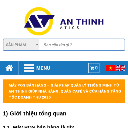
MENU
0
MÁY POS BÁN HÀNG – GIẢI PHÁP QUẢN LÝ THÔNG MINH TỪ
AN THỊNH GIÚP NHÀ HÀNG, QUÁN CAFÉ VÀ CỬA HÀNG TĂNG
TỐC DOANH THU 2025
1) Giới thiệu tổng quan
1.1. Máy POS bán hàng là gì?