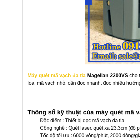
Máy quét mã vạch đa tia
Magellan 2200VS
cho t
loại mã vạch nhỏ, cần đọc nhanh, đọc nhiều hướn
Thông số kỹ thuật của máy quét mã 
Đặc điểm : Thiết bị đọc mã vạch đa tia
Công nghệ : Quét laser, quét xa 23.3cm (độ p
Tốc độ tối ưu : 6000 vòng/phút, 2000 dòng/gi