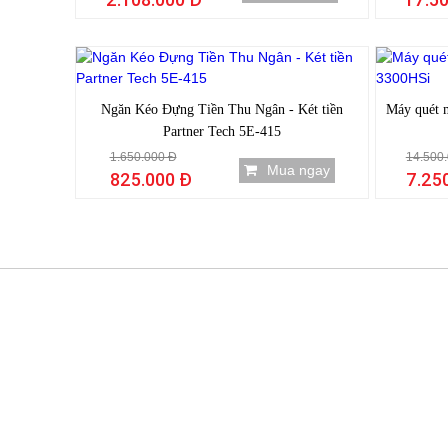
-50%
Ngăn Kéo Đựng Tiền Thu Ngân - Két tiền
Máy quét 
Partner Tech 5E-415
1.650.000 Đ
14.500
Mua ngay
825.000 Đ
7.25