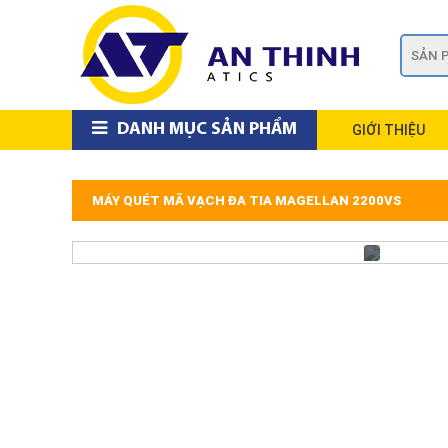
DANH MỤC SẢN PHẨM
GIỚI THIỆU
MÁY QUÉT MÃ VẠCH ĐA TIA MAGELLAN 2200VS