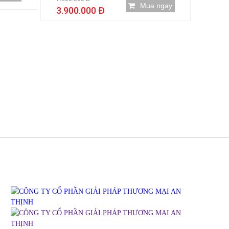
Mua ngay
3.900.000 Đ