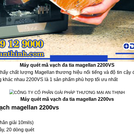
Máy quét mã vạch đa tia magellan 2200VS
hấy chất lượng Magellan thương hiệu nổi tiếng và độ tin cậy
g khác nhau 2200VS là 1 sản phẩm phù hợp tối ưu nhất
Máy quét mã vạch đa tia magellan 2200vs
vạch magellan 2200vs
hân giải 10mils)
ây, 20 dòng quét