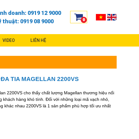
inh doanh: 0919 12 9000
0
ỹ thuật: 0919 08 9000
VIDEO
LIÊN HỆ
ĐA TIA MAGELLAN 2200VS
lan 2200VS cho thấy chất lượng Magellan thương hiệu nổi
ng khách hàng khó tính. Đối với những loại mã vạch nhỏ,
g khác nhau 2200VS là 1 sản phẩm phù hợp tối ưu nhất