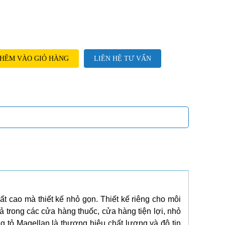
HÊM VÀO GIỎ HÀNG
LIÊN HỆ TƯ VẤN
ất cao mà thiết kế nhỏ gọn. Thiết kế riêng cho môi
ả trong các cửa hàng thuốc, cửa hàng tiện lợi, nhỏ
tỏ Magellan là thương hiệu chất lượng và độ tin